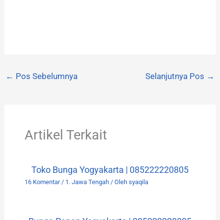
←
Pos Sebelumnya
Selanjutnya Pos
→
Artikel Terkait
Toko Bunga Yogyakarta | 085222220805
16 Komentar
/
1. Jawa Tengah
/ Oleh
syaqila