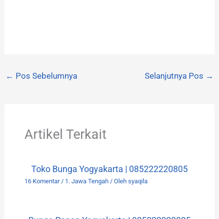
←
Pos Sebelumnya
Selanjutnya Pos
→
Artikel Terkait
Toko Bunga Yogyakarta | 085222220805
16 Komentar
/
1. Jawa Tengah
/ Oleh
syaqila