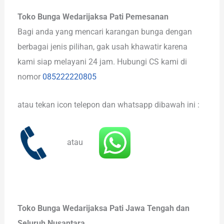
Toko Bunga Wedarijaksa Pati Pemesanan
Bagi anda yang mencari karangan bunga dengan
berbagai jenis pilihan, gak usah khawatir karena
kami siap melayani 24 jam. Hubungi CS kami di
nomor
085222220805
atau tekan icon telepon dan whatsapp dibawah ini :
atau
Toko Bunga Wedarijaksa Pati Jawa Tengah dan
Seluruh Nusantara