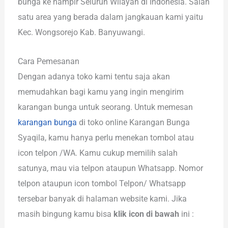
bunga ke hampir Seluruh Wilayah di Indonesia. Salah
satu area yang berada dalam jangkauan kami yaitu
Kec. Wongsorejo Kab. Banyuwangi.
Cara Pemesanan
Dengan adanya toko kami tentu saja akan
memudahkan bagi kamu yang ingin mengirim
karangan bunga untuk seorang. Untuk memesan
karangan bunga
di toko online Karangan Bunga
Syaqila, kamu hanya perlu menekan tombol atau
icon telpon /WA. Kamu cukup memilih salah
satunya, mau via telpon ataupun Whatsapp. Nomor
telpon ataupun icon tombol Telpon/ Whatsapp
tersebar banyak di halaman website kami. Jika
masih bingung kamu bisa
klik icon di bawah
ini :