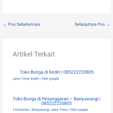
←
Pos Sebelumnya
Selanjutnya Pos
→
Artikel Terkait
Toko Bunga di Kediri | 085222220805
Jawa Timur
,
Kediri
/ Oleh
syaqila
Toko Bunga di Pesanggaran – Banyuwangi |
085222220805
2 Komentar
/
Banyuwangi
,
Jawa Timur
/ Oleh
syaqila