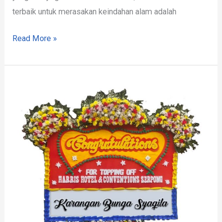
terbaik untuk merasakan keindahan alam adalah
Read More »
Toko
Bunga
Woyla
Timur
Aceh