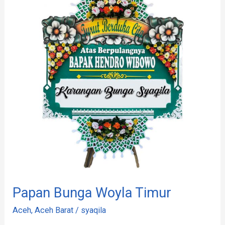
Woyla
Timur
Papan Bunga Woyla Timur
Aceh
,
Aceh Barat
/
syaqila