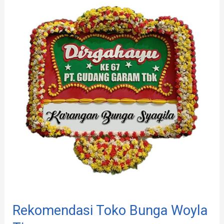
Toko
Bunga
Woyla
Timur
Rekomendasi Toko Bunga Woyla