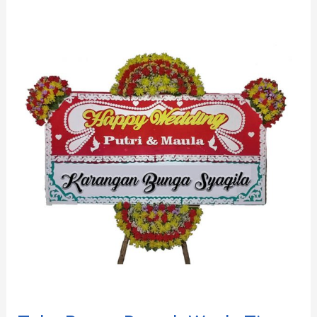
Toko
Bunga
Daerah
Woyla
Timur