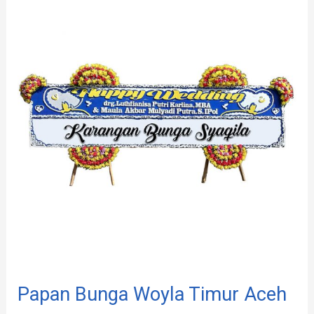
Bunga
Woyla
Timur
Aceh
Papan Bunga Woyla Timur Aceh