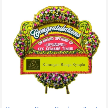
Karangan
Bunga
Bandung
Barat