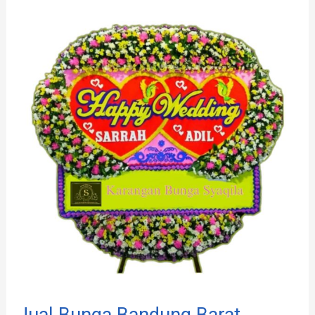
Jual
Bunga
Bandung
Barat
Jual Bunga Bandung Barat