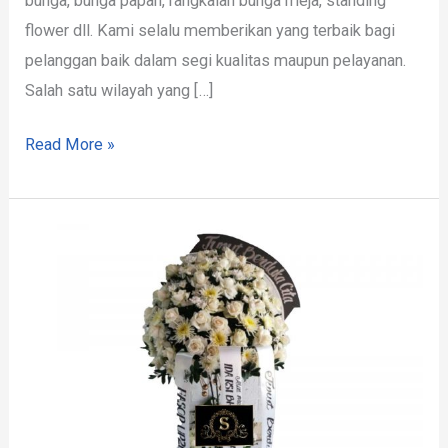
bunga, bunga papan, rangkaian bunga meja, standing
flower dll. Kami selalu memberikan yang terbaik bagi
pelanggan baik dalam segi kualitas maupun pelayanan.
Salah satu wilayah yang […]
Read More »
Standing
Flower
Bandung
Barat