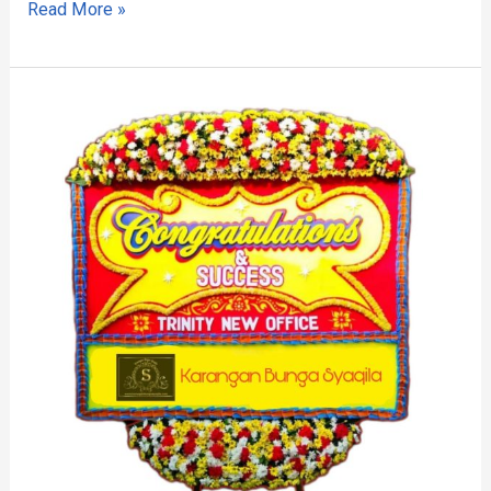
Read More »
Papan
Bunga
Bandung
Barat