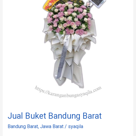
Bandung
Barat
Jual Buket Bandung Barat
Bandung Barat
,
Jawa Barat
/
syaqila