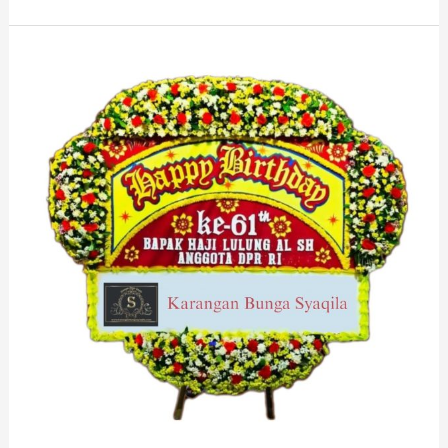
Kirim
Bunga
Bandung
Barat