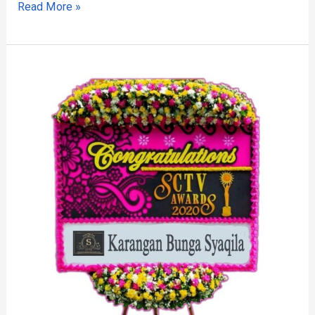
Read More »
Rekomendasi
Florist
Bandung
Barat