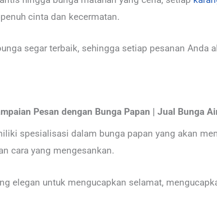
 penuh cinta dan kecermatan.
ga segar terbaik, sehingga setiap pesanan Anda a
mpaian Pesan dengan Bunga Papan
| Jual Bunga Ai
miliki spesialisasi dalam bunga papan yang akan m
an cara yang mengesankan.
ang elegan untuk mengucapkan selamat, mengucapkan