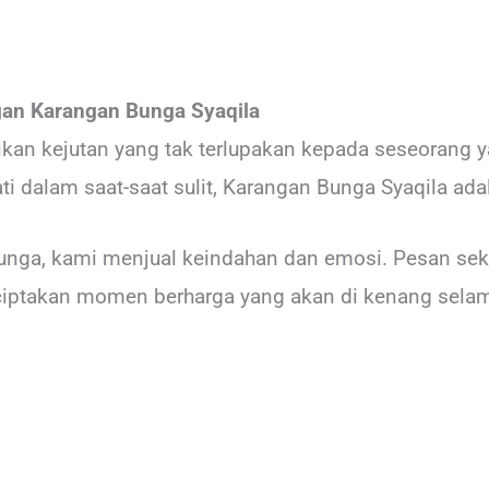
an Karangan Bunga Syaqila
an kejutan yang tak terlupakan kepada seseorang ya
 dalam saat-saat sulit, Karangan Bunga Syaqila adal
unga, kami menjual keindahan dan emosi. Pesan sek
ptakan momen berharga yang akan di kenang sela