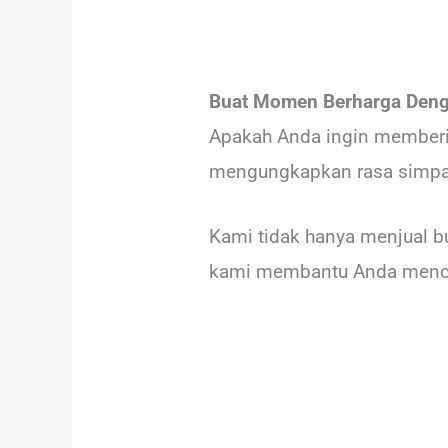
Buat Momen Berharga Deng
Apakah Anda ingin memberik
mengungkapkan rasa simpati
Kami tidak hanya menjual b
kami membantu Anda menci