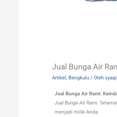
Jual Bunga Air Ra
Artikel
,
Bengkulu
/ Oleh
syaqi
Jual Bunga Air Rami: Kei
Jual Bunga Air Rami.
Selamat
menjadi milik Anda.