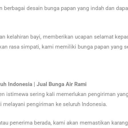
 berbagai desain bunga papan yang indah dan dapat
an kelahiran bayi, memberikan ucapan selamat kepa
n rasa simpati, kami memiliki bunga papan yang se
ruh Indonesia
| Jual Bunga Air Rami
 istimewa sering kali memerlukan pengiriman yang 
i melayani pengiriman ke seluruh Indonesia.
 atau penerima berada, kami akan memastikan kara