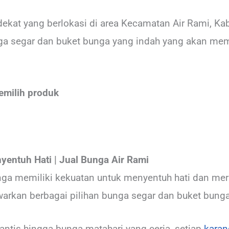
dekat yang berlokasi di area Kecamatan Air Rami, K
a segar dan buket bunga yang indah yang akan me
emilih produk
yentuh Hati
| Jual Bunga Air Rami
a memiliki kekuatan untuk menyentuh hati dan me
rkan berbagai pilihan bunga segar dan buket bunga
ntis hingga bunga matahari yang ceria, setiap
karan