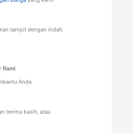
kan tampil dengan indah.
r Rami
embantu Anda
 terima kasih, atau