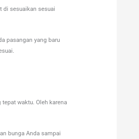
 di sesuaikan sesuai
da pasangan yang baru
suai.
tepat waktu. Oleh karena
ngan bunga Anda sampai