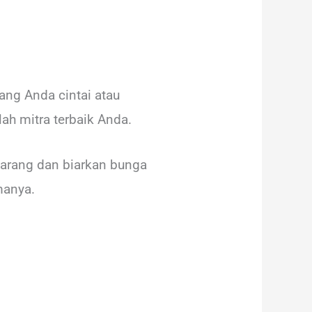
ng Anda cintai atau
ah mitra terbaik Anda.
arang dan biarkan bunga
manya.