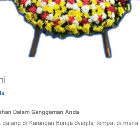
mi
la
ndahan Dalam Genggaman Anda
 datang di Karangan Bunga Syaqila, tempat di mana