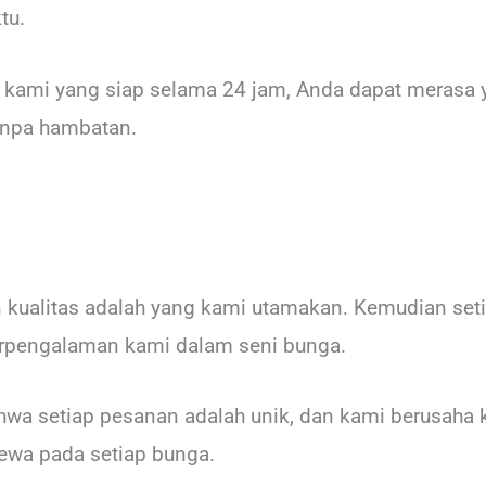
tu.
 kami yang siap selama 24 jam, Anda dapat merasa
anpa hambatan.
kualitas adalah yang kami utamakan. Kemudian seti
berpengalaman kami dalam seni bunga.
a setiap pesanan adalah unik, dan kami berusaha 
mewa pada setiap bunga.