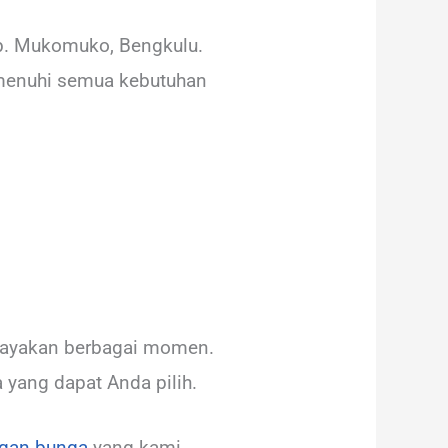
ab. Mukomuko, Bengkulu.
menuhi semua kebutuhan
rayakan berbagai momen.
 yang dapat Anda pilih.
gan bunga
yang kami