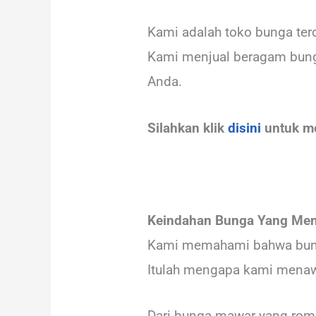
Kami adalah toko bunga ter
Kami menjual beragam bung
Anda.
Silahkan klik
disini
untuk m
Keindahan Bunga Yang Men
Kami memahami bahwa bung
Itulah mengapa kami menawa
Dari bunga mawar yang roma