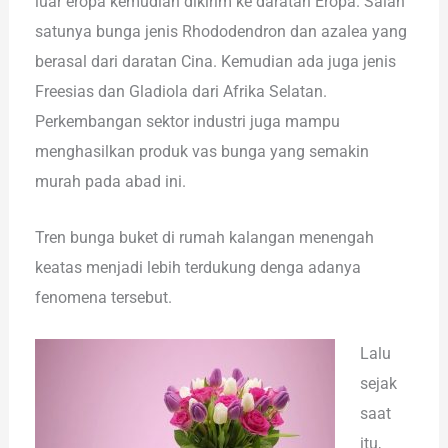
luar eropa kemudian dikirim ke daratan Eropa. Salah
satunya bunga jenis Rhododendron dan azalea yang
berasal dari daratan Cina. Kemudian ada juga jenis
Freesias dan Gladiola dari Afrika Selatan.
Perkembangan sektor industri juga mampu
menghasilkan produk vas bunga yang semakin
murah pada abad ini.
Tren bunga buket di rumah kalangan menengah
keatas menjadi lebih terdukung denga adanya
fenomena tersebut.
Lalu
sejak
saat
itu,