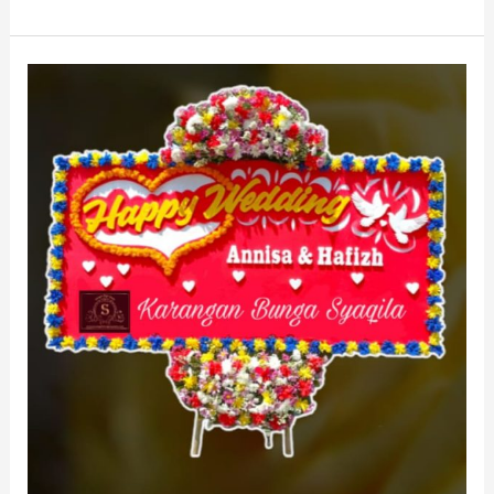
Toko
Bunga
di
Haurwangi