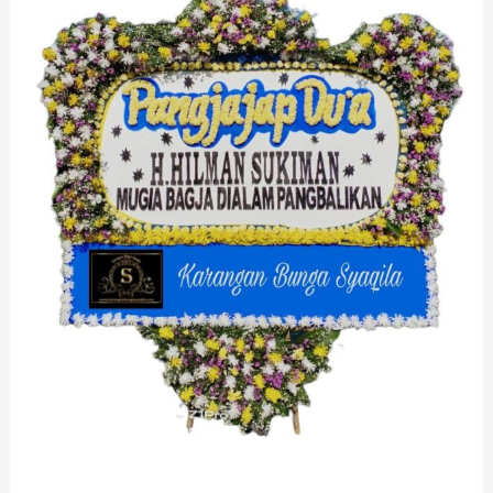
Bunga
Kadupandak