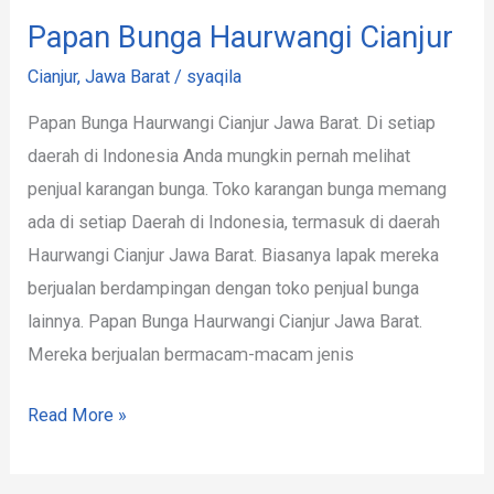
Papan Bunga Haurwangi Cianjur
Cianjur
,
Jawa Barat
/
syaqila
Papan Bunga Haurwangi Cianjur Jawa Barat. Di setiap
daerah di Indonesia Anda mungkin pernah melihat
penjual karangan bunga. Toko karangan bunga memang
ada di setiap Daerah di Indonesia, termasuk di daerah
Haurwangi Cianjur Jawa Barat. Biasanya lapak mereka
berjualan berdampingan dengan toko penjual bunga
lainnya. Papan Bunga Haurwangi Cianjur Jawa Barat.
Mereka berjualan bermacam-macam jenis
Read More »