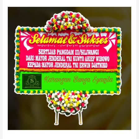
Toko
Bunga
Daerah
Haurwangi