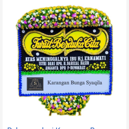
Rekomendasi
Karangan
Bunga
Haurwangi