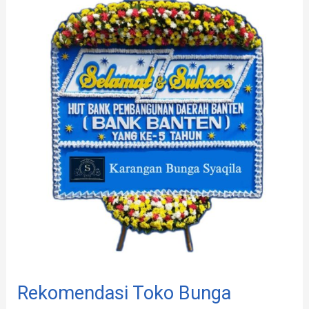
Toko
Bunga
Haurwangi
Rekomendasi Toko Bunga