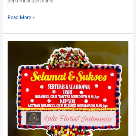
perkembangan bisnis
Read More »
Toko
Bunga
Terbaik
Haurwangi