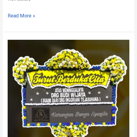
Read More »
Toko
Bunga
Murah
Haurwangi