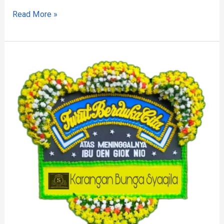
Read More »
Rekomendasi
Karangan
Bunga
Kadupandak