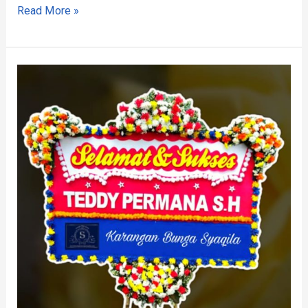
Read More »
Toko
Bunga
Haurwangi
Cianjur