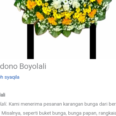
dono Boyolali
eh
syaqila
ali
ali.
Kami menerima pesanan karangan bunga dari berb
isalnya, seperti buket bunga, bunga papan, rangkai