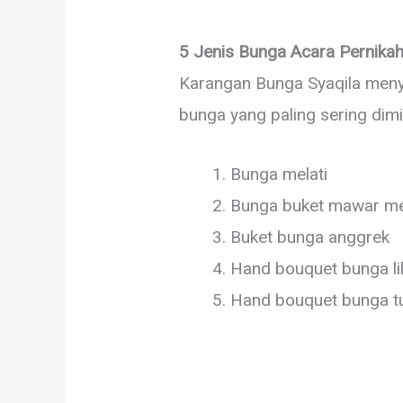
5 Jenis Bunga Acara Pernika
Karangan Bunga Syaqila men
bunga yang paling sering dimin
Bunga melati
Bunga buket mawar m
Buket bunga anggrek
Hand bouquet bunga lil
Hand bouquet bunga tu