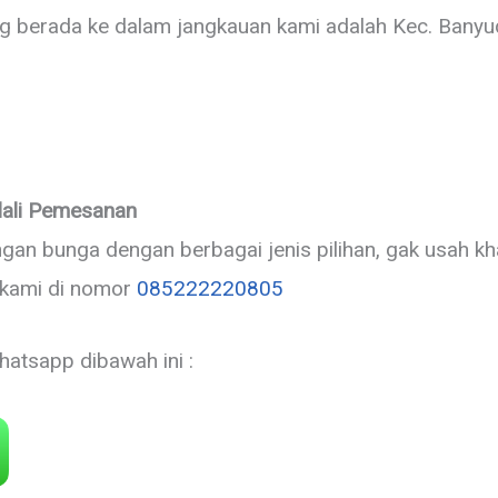
yang berada ke dalam jangkauan kami adalah Kec. Bany
ali Pemesanan
gan bunga dengan berbagai jenis pilihan, gak usah kh
 kami di nomor
085222220805
hatsapp dibawah ini :