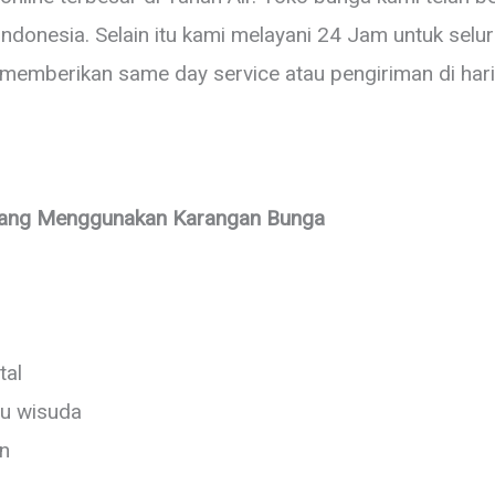
ndonesia. Selain itu kami melayani 24 Jam untuk selur
 memberikan same day service atau pengiriman di ha
Yang Menggunakan Karangan Bunga
tal
au wisuda
n