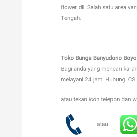
flower dll. Salah satu area 
Tengah.
Toko Bunga Banyudono Boyol
Bagi anda yang mencari karan
melayani 24 jam. Hubungi CS
atau tekan icon telepon dan w
atau