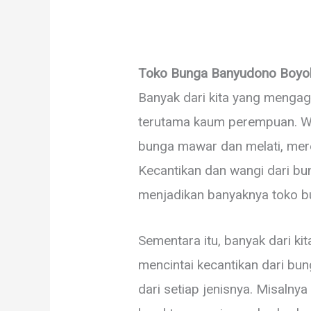
Toko Bunga Banyudono Boyola
Banyak dari kita yang mengag
terutama kaum perempuan. Wa
bunga mawar dan melati, me
Kecantikan dan wangi dari bung
menjadikan banyaknya toko bu
Sementara itu, banyak dari ki
mencintai kecantikan dari b
dari setiap jenisnya. Misal