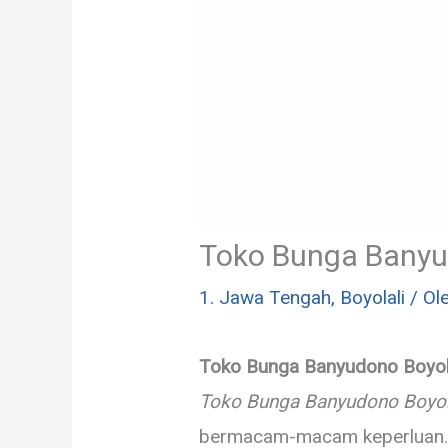
Toko Bunga Banyu
1. Jawa Tengah
,
Boyolali
/ Ol
Toko Bunga Banyudono Boyol
Toko Bunga Banyudono Boyol
bermacam-macam keperluan. M