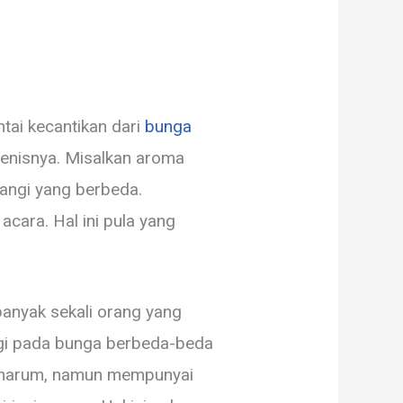
tai kecantikan dari
bunga
enisnya. Misalkan aroma
ngi yang berbeda.
acara. Hal ini pula yang
banyak sekali orang yang
gi pada bunga berbeda-beda
a harum, namun mempunyai