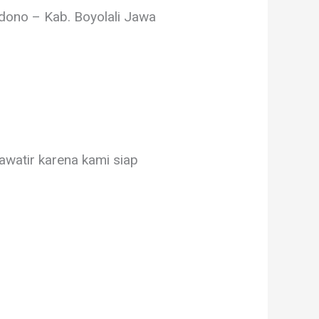
udono – Kab. Boyolali Jawa
awatir karena kami siap