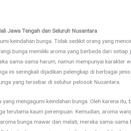
li Jawa Tengah dan Seluruh Nusantara
umi keindahan bunga. Tidak sedikit orang yang mencin
ngi bunga memiliki aroma yang berbeda dari setiap j
reka sama-sama harum, namun mempunyai karakter wa
a ini seringkali dijadikan pelengkap di berbagai jenis 
nga yang tersebar di seluhur pelosok Nusantara.
ta yang mengagumi keindahan bunga. Oleh karena itu, 
unga terutama kaum perempuan. Kemudian, aroma wan
nya aroma bunga mawar dan melati, mereka sama-sam