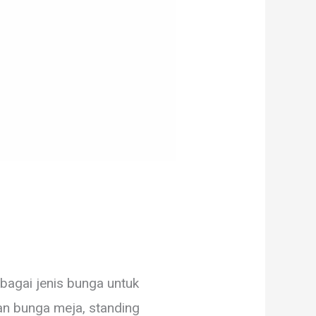
agai jenis bunga untuk
an bunga meja, standing