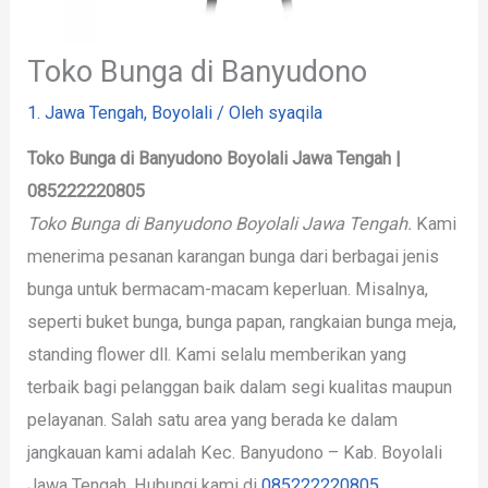
Toko Bunga di Banyudono
1. Jawa Tengah
,
Boyolali
/ Oleh
syaqila
Toko Bunga di Banyudono Boyolali Jawa Tengah |
085222220805
Toko Bunga di Banyudono Boyolali Jawa Tengah.
Kami
menerima pesanan karangan bunga dari berbagai jenis
bunga untuk bermacam-macam keperluan. Misalnya,
seperti buket bunga, bunga papan, rangkaian bunga meja,
standing flower dll. Kami selalu memberikan yang
terbaik bagi pelanggan baik dalam segi kualitas maupun
pelayanan. Salah satu area yang berada ke dalam
jangkauan kami adalah Kec. Banyudono – Kab. Boyolali
Jawa Tengah. Hubungi kami di
085222220805