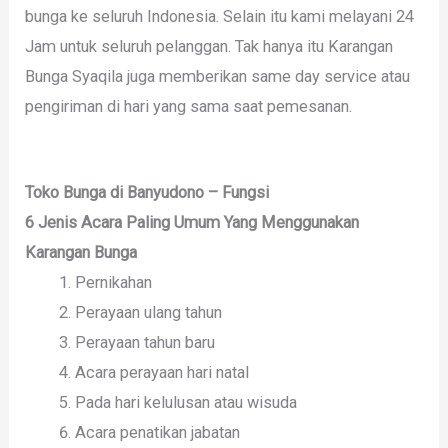
bunga ke seluruh Indonesia. Selain itu kami melayani 24
Jam untuk seluruh pelanggan. Tak hanya itu Karangan
Bunga Syaqila juga memberikan same day service atau
pengiriman di hari yang sama saat pemesanan.
Toko Bunga di Banyudono – Fungsi
6 Jenis Acara Paling Umum Yang Menggunakan
Karangan Bunga
Pernikahan
Perayaan ulang tahun
Perayaan tahun baru
Acara perayaan hari natal
Pada hari kelulusan atau wisuda
Acara penatikan jabatan