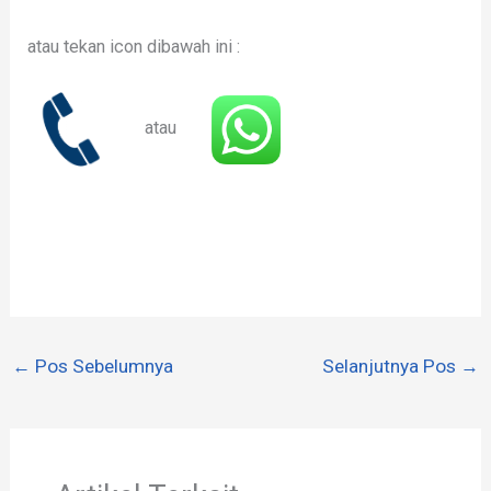
atau tekan icon dibawah ini :
atau
←
Pos Sebelumnya
Selanjutnya Pos
→